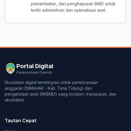
pemanfaatan, dan penghapusan BMD untuk
tertib administrasi dan optimalisasi aset.
Portal Digital
Perencanaan Daerah
Ekosistem digital terintegrasi untuk perencanaan
anggaran (SIMAHAR - Kab. Tana Tidung) dan
pengelolaan aset (RKBMD) yang modern, transparan, dan
akuntabel.
Tautan Cepat