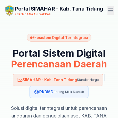
Portal SIMAHAR - Kab. Tana Tidung
PERENCANAAN DAERAH
Ekosistem Digital Terintegrasi
Portal Sistem Digital
Perencanaan Daerah
|
SIMAHAR - Kab. Tana Tidung
Standar Harga
RKBMD
Barang Milik Daerah
Solusi digital terintegrasi untuk perencanaan
anggaran dan pengelolaan aset KAB. TANA