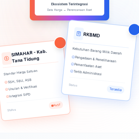
Ekosistem Terintegrasi
Data Harga → Perencanaan Aset
RKBMD
Kebutuhan Barang Milik Daerah
SIMAHAR - Kab.
Pengadaan & Pemeliharaan
Tana Tidung
Pemanfaatan Aset
Standar Harga Satuan
Tertib Administrasi
SSH, SBU, ASB
Status
Usulan & Verifikasi
Tersedia
Integrasi SIPD
Aktif
Status